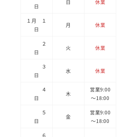
日
休業
日
１月 １
月
休業
日
２
火
休業
日
３
水
休業
日
４
営業9:00
木
日
～18:00
５
営業9:00
金
日
～18:00
６