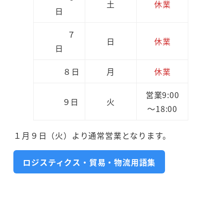
土
休業
日
７
日
休業
日
８日
月
休業
営業9:00
９日
火
～18:00
１月９日（火）より通常営業となります。
ロジスティクス・貿易・物流用語集