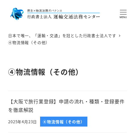
MENU
日本で唯一、「運輸・交通」を冠とした行政書士法人です
④物流情報（その他）
④物流情報（その他）
【大阪で旅行業登録】申請の流れ・種類・登録要件
を徹底解説
2025年4月23日
④物流情報（その他）
投稿日