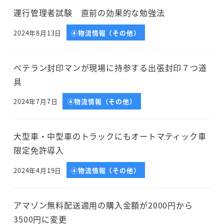
運行管理者試験 直前の効果的な勉強法
2024年8月13日
④物流情報（その他）
投稿日
ベテラン封印マンが現場に持参する出張封印７つ道
具
2024年7月7日
④物流情報（その他）
投稿日
大型車・中型車のトラックにもオートマティック車
限定免許導入
2024年4月19日
④物流情報（その他）
投稿日
アマゾン無料配送適用の購入金額が2000円から
3500円に変更