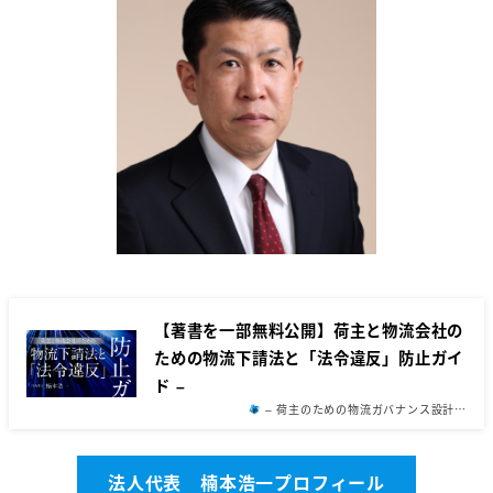
【著書を一部無料公開】荷主と物流会社の
ための物流下請法と「法令違反」防止ガイ
ド –
– 荷主のための物流ガバナンス設計…
法人代表 楠本浩一プロフィール