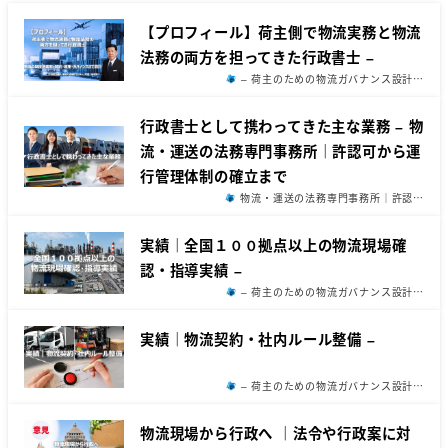
【プロフィール】荷主側で物流実務と物流
法務の両方を担ってきた行政書士 –
– 荷主のための物流ガバナンス設計…
行政書士として携わってきた主な業務 – 物
流・運送の法務専門事務所｜許認可から運
行管理体制の確立まで
物流・運送の法務専門事務所｜許認…
実績｜全国１００拠点以上の物流現場確
認・指導実績 –
– 荷主のための物流ガバナンス設計…
実績｜物流契約・社内ルール整備 –
– 荷主のための物流ガバナンス設計…
物流現場から行政へ ｜法令や行政案に対