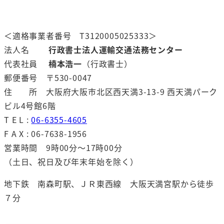
＜適格事業者番号 T3120005025333＞
法人名
行政書士法人運輸交通法務センター
代表社員
楠本浩一
（行政書士）
郵便番号 〒530-0047
住 所 大阪府大阪市北区西天満3-13-9 西天満パーク
ビル4号館6階
T E L :
06-6355-4605
F A X : 06-7638-1956
営業時間 9時00分～17時00分
（土日、祝日及び年末年始を除く）
地下鉄 南森町駅、ＪＲ東西線 大阪天満宮駅から徒歩
７分