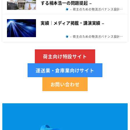
する楠本浩一の問題提起 –
– 荷主のための物流ガバナンス設計…
実績｜メディア掲載・講演実績 –
– 荷主のための物流ガバナンス設計…
荷主向け特設サイト
運送業・倉庫業向けサイト
お問い合わせ