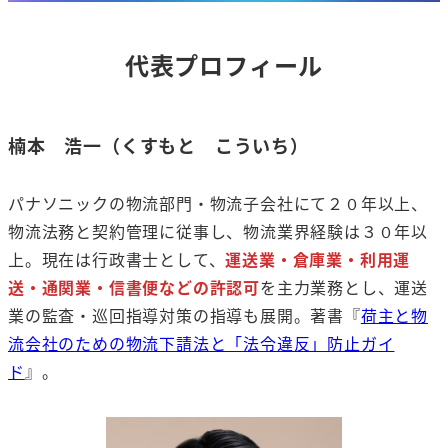
代表プロフィール
楠本 浩一（くすもと こういち）
パナソニックの物流部門・物流子会社にて２０年以上、
物流法務と契約管理に従事し、物流業界経験は３０年以
上。現在は行政書士として、
運送業・倉庫業・利用運
送・通関業・信書便などの許認可
を主力業務とし、運送
業の監査・巡回指導対策の指導も展開。著書『
荷主と物
流会社のための物流下請法と「法令違反」防止ガイ
ド
』。