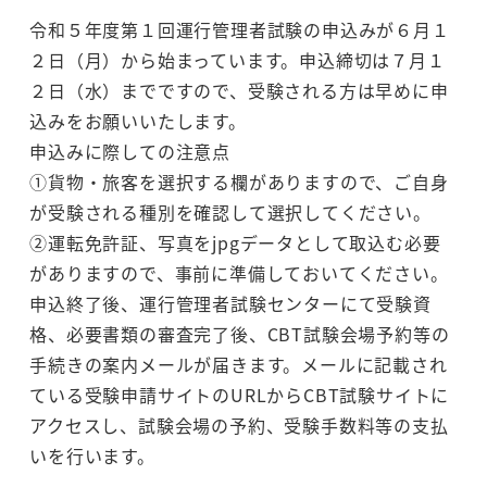
令和５年度第１回運行管理者試験の申込みが６月１
２日（月）から始まっています。申込締切は７月１
２日（水）までですので、受験される方は早めに申
込みをお願いいたします。
申込みに際しての注意点
①貨物・旅客を選択する欄がありますので、ご自身
が受験される種別を確認して選択してください。
②運転免許証、写真をjpgデータとして取込む必要
がありますので、事前に準備しておいてください。
申込終了後、運行管理者試験センターにて受験資
格、必要書類の審査完了後、CBT試験会場予約等の
手続きの案内メールが届きます。メールに記載され
ている受験申請サイトのURLからCBT試験サイトに
アクセスし、試験会場の予約、受験手数料等の支払
いを行います。