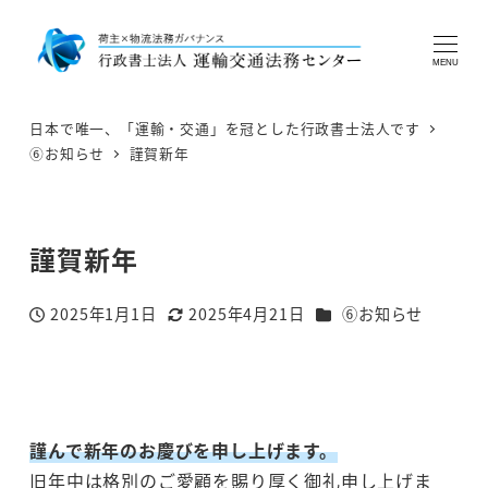
MENU
日本で唯一、「運輸・交通」を冠とした行政書士法人です
⑥お知らせ
謹賀新年
謹賀新年
カテゴリー
2025年1月1日
2025年4月21日
⑥お知らせ
投稿日
更新日
謹んで新年のお慶びを申し上げます。
旧年中は格別のご愛顧を賜り厚く御礼申し上げま