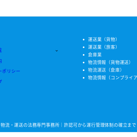
運送業（貨物）
運送業（旅客）
覧
倉庫業
内
物流情報（貨物運送）
物流運送（倉庫）
ーポリシー
物流情報（コンプライ
プ
物流・運送の法務専門事務所｜許認可から運行管理体制の確立まで