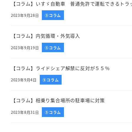
【コラム】いすゞ自動車 普通免許で運転できるトラ
2023年9月28日
⑤コラム
投稿日
【コラム】内気循環・外気導入
2023年9月19日
⑤コラム
投稿日
【コラム】ライドシェア解禁に反対が５５％
2023年9月4日
⑤コラム
投稿日
【コラム】相乗り集合場所の駐車場に対策
2023年8月31日
⑤コラム
投稿日