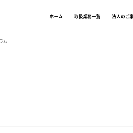
ホーム
取扱業務一覧
法人のご
ラム