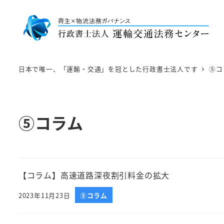
日本で唯一、「運輸・交通」を冠とした行政書士法人です
⑤コ
⑤コラム
【コラム】高速道路深夜割引料金の拡大
2023年11月23日
⑤コラム
投稿日