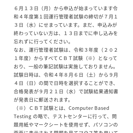
６月１３日（月）から申込が始まっています令
和４年度第１回運行管理者試験の締切が７月１
３日（水）にせまっています。まだ、申込みが
終わっていない方は、１３日までに申し込みを
忘れずに行ってください。
なお、運行管理者試験は、令和３年度（２０２
１年度）からすべてＣＢＴ試験（※）となって
おり、一般の筆記試験は実施しておりません。
試験日時は、令和４年８月６日（土）から９月
４日（日）の間で日時を選択することができ、
合格発表が９月２１日（水）で試験結果通知書
が発表日に郵送されます。
（※）ＣＢＴ試験とは、Computer Based
Testing の略で、テストセンターに行って、問
題用紙やマークシートを使用せず、パソコンの
画面に表示される問題を見てマウス等を用いて