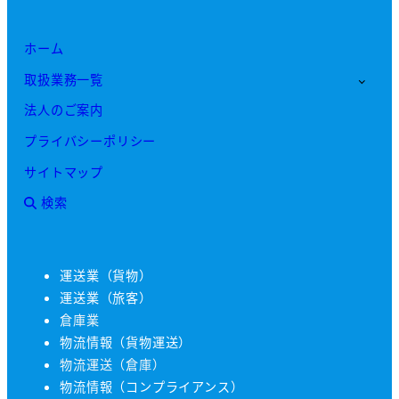
ホーム
取扱業務一覧
法人のご案内
プライバシーポリシー
サイトマップ
検索
運送業（貨物）
運送業（旅客）
倉庫業
物流情報（貨物運送）
物流運送（倉庫）
物流情報（コンプライアンス）