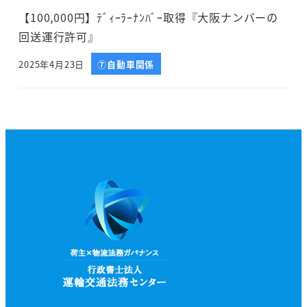
【100,000円】ﾃﾞｨｰﾗｰﾅﾝﾊﾞｰ取得『大阪ナンバーの
回送運行許可』
2025年4月23日
⑦自動車関係
投稿日