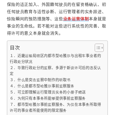
保险的适正加入、外国籍驾驶员的在留资格确认、初
任驾驶员教育与适性诊断、运行管理者的实务跟进、
惊险瞬间的预防措施等、这些
业务运营体制
本身就是
事业的生命线。若不能对这些进行系统性的完善、取
得许可的意义本身就会消失。
目次
１．近畿运输局辖区内都市型哈雅尔与出租车事业者的
行政处分状况
２．导致行政处分的监察、多源于新设许可后的违反认
定
３．什么是突击监察中制作的听取书
４．什么是都市型哈雅尔事前监察服务
５．可立即理解运行管理员实务的小册子赠送
６．为何只有本事务所能够提供事前监察服务
７．都市型哈雅尔事前监察服务、为仅在本事务所取得
许可的事业者所能使用的限定服务