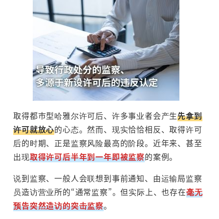
取得都市型哈雅尔许可后、许多事业者会产生
先拿到
许可就放心
的心态。然而、现实恰恰相反、取得许可
后的时期、正是监察风险最高的阶段。近年来、甚至
出现
取得许可后半年到一年即被监察
的案例。
说到监察、一般人会联想到事前通知、由运输局监察
员造访营业所的“通常监察”。但实际上、也存在
毫无
预告突然造访的突击监察
。