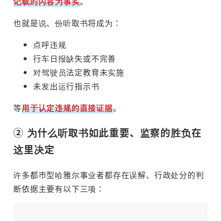
记载的内容为事实
。
也就是说、份听取书将成为：
点呼违规
行车日报缺失或不完善
对驾驶员法定教育未实施
未发出运行指示书
等
用于认定违规的直接证据
。
② 为什么听取书如此重要、监察的胜负在
这里决定
许多都市型哈雅尔事业者都存在误解、行政处分的判
断依据主要有以下三项：