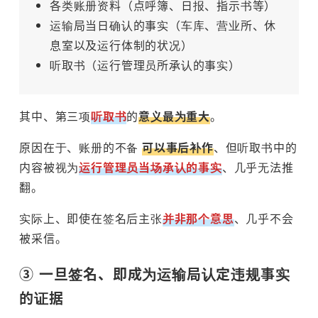
各类账册资料（点呼簿、日报、指示书等）
运输局当日确认的事实（车库、营业所、休
息室以及运行体制的状况）
听取书（运行管理员所承认的事实）
其中、第三项
听取书
的
意义最为重大
。
原因在于、账册的不备
可以事后补作
、但听取书中的
内容被视为
运行管理员当场承认的事实
、几乎无法推
翻。
实际上、即使在签名后主张
并非那个意思
、几乎不会
被采信。
③ 一旦签名、即成为运输局认定违规事实
的证据