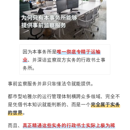
因为本事务所是
唯一彻底专精于运输
业
、并深谙监察双方实务的行政书士事
务所。
事前监察服务并非只靠懂法令就能提供。
都市型哈雅尔的运行管理体制横跨众多领域、完全不
是凭借书本知识就能判断的、而是一个
完全属于实务
的世界
。
而且、
真正精通这些实务的行政书士实际上极为稀