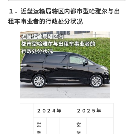
１．近畿运输局辖区内都市型哈雅尔与出
租车事业者的行政处分状况
２０２４年
２０２５年
営
営
業
業