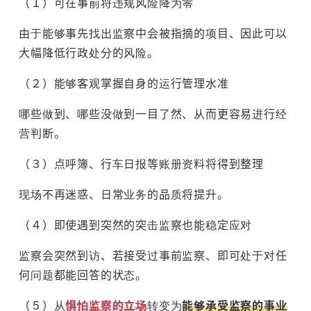
（１）可在事前将违规风险降为零
由于能够事先找出监察中会被指摘的项目、因此可以
大幅降低行政处分的风险。
（２）能够客观掌握自身的运行管理水准
哪些做到、哪些没做到一目了然、从而更容易进行经
营判断。
（３）点呼簿、行车日报等账册资料将得到整理
现场不再迷惑、日常业务的品质将提升。
（４）即使遇到突然的突击监察也能稳定应对
监察会突然到访、若接受过事前监察、即可处于对任
何问题都能回答的状态。
（５）从
惧怕监察的立场
转变为
能够承受监察的事业