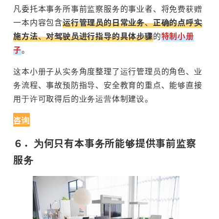
凡委托本事务所事前监察服务的事业者、将免费获赠
一本内容包含
运行管理员的日常业务
、
正确的点呼实
施方法
、
对驾驶员进行指导的具体步骤
的
特制小册
子
。
这本小册子从实务角度整理了运行管理员的角色、业
务流程、事故预防指导、安全教育的重点、能够直接
用于许可取得后的业务运营体制建设。
咨询
６．为何只有本事务所能够提供事前监察
服务