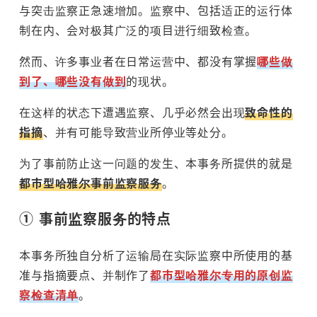
与突击监察正急速增加。监察中、包括适正的运行体
制在内、会对极其广泛的项目进行细致检查。
然而、许多事业者在日常运营中、都没有掌握
哪些做
到了、哪些没有做到
的现状。
在这样的状态下遭遇监察、几乎必然会出现
致命性的
指摘
、并有可能导致营业所停业等处分。
为了事前防止这一问题的发生、本事务所提供的就是
都市型哈雅尔事前监察服务
。
① 事前监察服务的特点
本事务所独自分析了运输局在实际监察中所使用的基
准与指摘要点、并制作了
都市型哈雅尔专用的原创监
察检查清单
。