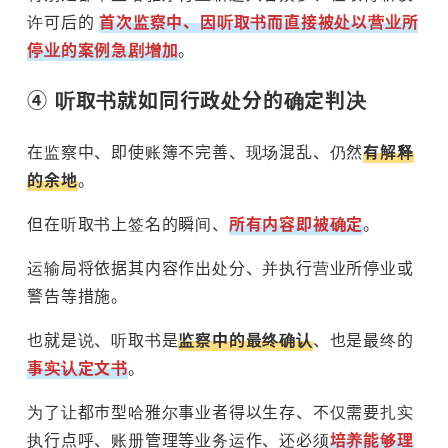
许可后的
首次监察中、因听取书而直接被处以营业所
停业的案例急剧增加
。
④ 听取书就如同行政处分的确定判决
在监察中、即使账簿不完善、现场混乱、仍然
有解释
的余地
。
但在听取书上签名的瞬间、
所有内容即被确定
。
运输局将依据其内容作出处分、并执行营业所停业或
警告等措施。
也就是说、听取书是
监察中的最终确认
、也是最终的
事实认定文书
。
为了让都市型哈雅尔事业者得以生存、不仅需要扎实
执行点呼、账册管理等业务运作、还必须
培养能够理