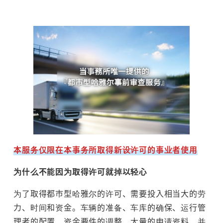
本服务仅限在本事务所取得新设许可的事业者使用
为
什么不能因
为
取得
许
可就掉以
轻
心
为了取得都市型哈雅尔的许可、需要投入相当大的劳
力、时间和资金。车辆的准备、车库的确保、运行管
理者的配置、资金要件的调整、大量的申请资料、并