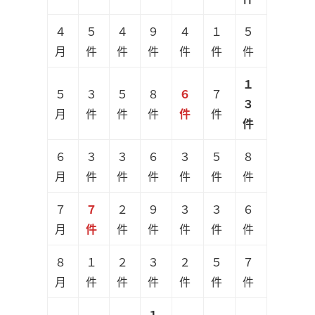
４
５
４
９
４
１
５
月
件
件
件
件
件
件
１
５
３
５
８
６
７
３
月
件
件
件
件
件
件
６
３
３
６
３
５
８
月
件
件
件
件
件
件
７
７
２
９
３
３
６
月
件
件
件
件
件
件
８
１
２
３
２
５
７
月
件
件
件
件
件
件
１