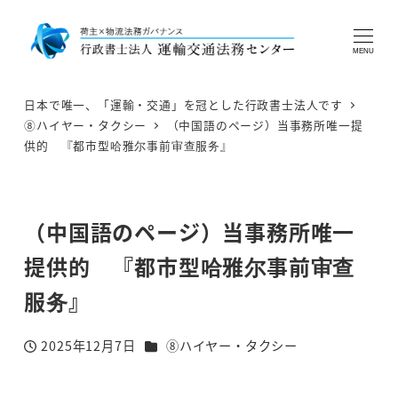
MENU
日本で唯一、「運輸・交通」を冠とした行政書士法人です
⑧ハイヤー・タクシー
（中国語のページ）当事務所唯一提
供的 『都市型哈雅尔事前审查服务』
（中国語のページ）当事務所唯一
提供的 『都市型哈雅尔事前审查
服务』
カテゴリー
2025年12月7日
⑧ハイヤー・タクシー
投稿日