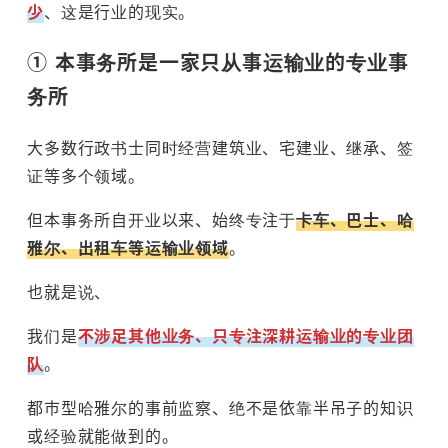
少
、这是行业的现实。
① 本事务所是一家只从事运输业的专业事
务所
大多数行政书士同时经营建筑业、宅建业、继承、签
证等多个领域。
但本事务所自开业以来、始终专注于
卡车、巴士、哈
雅尔、出租车等运输业领域
。
也就是说、
我们是
不涉足其他业务、只专注深耕运输业的专业团
队
。
都市型哈雅尔的事前监察、绝不是依靠半吊子的知识
或经验就能做到的。