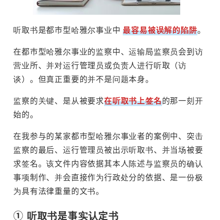
听取书是都市型哈雅尔事业中
最容易被误解的陷阱
。
在都市型哈雅尔事业的监察中、运输局监察员会到访
营业所、并对运行管理员或负责人进行听取（访
谈）。但真正重要的并不是问题本身。
监察的关键、是从被要求
在听取书上签名
的那一刻开
始的。
在我参与的某家都市型哈雅尔事业者的案例中、突击
监察的最后、运行管理员被出示听取书、并当场被要
求签名。该文件内容依据其本人陈述与监察员的确认
事项制作、并会直接作为行政处分的依据、是一份极
为具有法律重量的文书。
① 听取书是事实认定书