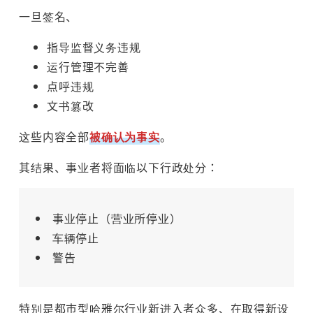
一旦签名、
指导监督义务违规
运行管理不完善
点呼违规
文书篡改
这些内容全部
被确认为事实
。
其结果、事业者将面临以下行政处分：
事业停止（营业所停业）
车辆停止
警告
特别是都市型哈雅尔行业新进入者众多、在取得新设