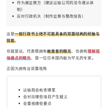
作为被监察方（建设运输公司的法令遵从体
制）
应对行政机关（制作监察与整改报告）
这是
一般行政书士绝不可能具备的双面结构的经验与
技能
。
也就是说、代表既拥有
检查者的眼光
、也拥有
理解现
场痛点的眼光
、是一位日本国内极为罕见的专家。
正因为拥有这双重视角
运输局会检查哪里
会对应哪些项目产生疑义
会重视哪些要点