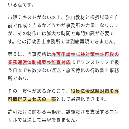
いる点です。
市販テキストがない以上、独自教材と模擬試験を自
前で作成できるかどうかが事務所の力量になります
が、その制作には膨大な時間と専門知識が必要で
す。他の行政書士事務所では到底再現できません。
第５に、当事務所は
許可申請⇒試験対策⇒許可後の
業務運営体制構築⇒監査対応
までワンストップで扱
う日本でも数少ない運送・旅客特化の行政書士事務
所であり、
その一貫性があるからこそ、
役員法令試験対策を許
可取得プロセスの一部
として最適化できます。
許可だけに関わる事務所、試験だけを支援するコン
サルでは決して実現できません。