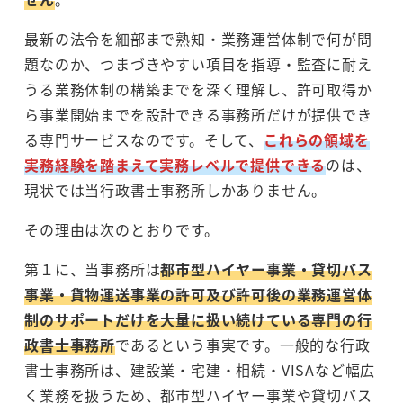
最新の法令を細部まで熟知・業務運営体制で何が問
題なのか、つまづきやすい項目を指導・監査に耐え
うる業務体制の構築までを深く理解し、許可取得か
ら事業開始までを設計できる事務所だけが提供でき
る専門サービスなのです。そして、
これらの領域を
実務経験を踏まえて実務レベルで提供できる
のは、
現状では当行政書士事務所しかありません。
その理由は次のとおりです。
第１に、当事務所は
都市型ハイヤー事業・貸切バス
事業・貨物運送事業の許可及び許可後の業務運営体
制のサポートだけを大量に扱い続けている専門の行
政書士事務所
であるという事実です。一般的な行政
書士事務所は、建設業・宅建・相続・VISAなど幅広
く業務を扱うため、都市型ハイヤー事業や貸切バス