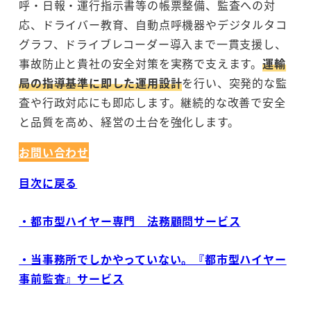
呼・日報・運行指示書等の帳票整備、監査への対
応、ドライバー教育、自動点呼機器やデジタルタコ
グラフ、ドライブレコーダー導入まで一貫支援し、
事故防止と貴社の安全対策を実務で支えます。
運輸
局の指導基準に即した運用設計
を行い、突発的な監
査や行政対応にも即応します。継続的な改善で安全
と品質を高め、経営の土台を強化します。
お問い合わせ
目次に戻る
・都市型ハイヤー専門 法務顧問サービス
・当事務所でしかやっていない。『都市型ハイヤー
事前監査』サービス