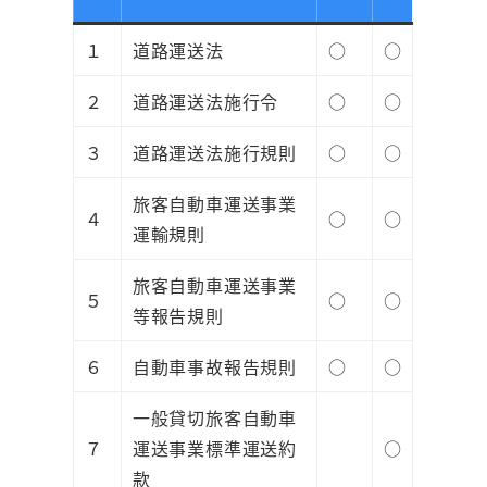
１
道路運送法
○
○
２
道路運送法施行令
○
○
３
道路運送法施行規則
○
○
旅客自動車運送事業
４
○
○
運輸規則
旅客自動車運送事業
５
○
○
等報告規則
６
自動車事故報告規則
○
○
一般貸切旅客自動車
７
運送事業標準運送約
○
款