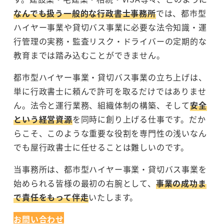
なんでも扱う一般的な行政書士事務所
では、都市型
ハイヤー事業や貸切バス事業に必要な法令知識・運
行管理の実務・監査リスク・ドライバーの定期的な
教育までは踏み込むことができません。
都市型ハイヤー事業・貸切バス事業の立ち上げは、
単に行政書士に頼んで許可を取るだけではありませ
ん。法令と運行業務、組織体制の構築、そして
安全
という経営資源
を同時に創り上げる仕事です。だか
らこそ、このような重要な役割を専門性の浅いなん
でも屋行政書士に任せることは難しいのです。
当事務所は、都市型ハイヤー事業・貸切バス事業を
始められる皆様の最初の右腕として、
事業の成功ま
で責任をもって伴走
いたします。
お問い合わせ