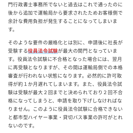
門行政書士事務所でないと過去はこれで通ったのに
後から追加で運輸局から要求されたためお客様側で
余計な費用負担が発生することになってしまいま
す。
そのような要件の厳格化とは別に、申請後に社長が
受験する
役員法令試験
が最大の関門となっていま
す。役員法令試験に不合格となった場合には、翌月
に再受験となりますが、その間は運輸局側での本格
審査が行われない状態になります。必然的に許可取
得が約１か月遅れてしまいます。また、役員法令試
験は受験が最大２回までと決められており２回不合
格になってしまうと、申請を取り下げしなければな
りません。このように役員法令試験に合格できない
と都市型ハイヤー事業・貸切バス事業の許可がとれ
ないのです。