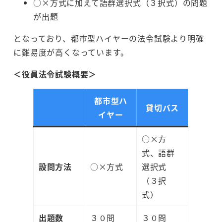
○×方式に加えて語群選択式（３択式）の問題
が出題
となっており、都市型ハイヤーの法令試験より明確
に難易度が高くなっています。
＜役員法令試験概要＞
都市型ハ
貸切バス
イヤー
○×方
式、語群
設問方法
○×方式
選択式
（３択
式）
出題数
３０問
３０問