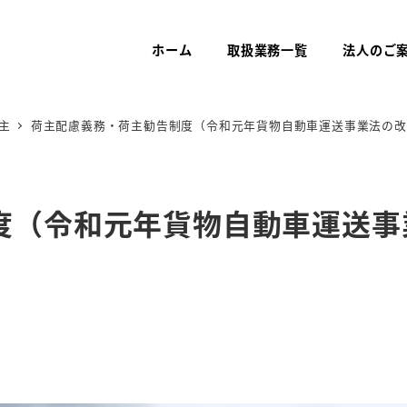
ホーム
取扱業務一覧
法人のご
主
荷主配慮義務・荷主勧告制度（令和元年貨物自動車運送事業法の改
度（令和元年貨物自動車運送事