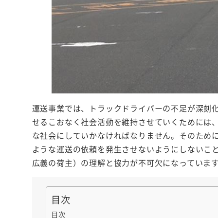
運送事業では、トラックドライバーの不足が深刻
せるこおなく社会活動を維持させていくためには
な社会にしていかなければなりません。そのため
ような運送の依頼を発生させないようにしないこ
広義の荷主）の理解と協力が不可欠になっていま
目次
目次