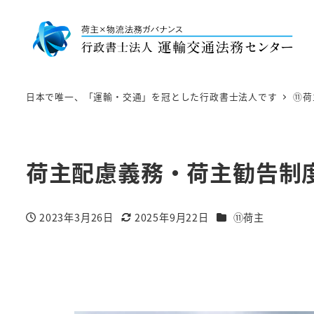
日本で唯一、「運輸・交通」を冠とした行政書士法人です
⑪荷
荷主配慮義務・荷主勧告制
カテゴリー
2023年3月26日
2025年9月22日
⑪荷主
投稿日
更新日