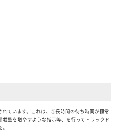
」
されています。これは、①長時間の待ち時間が恒常
積載量を増やすような指示等、を行ってトラックド
た。