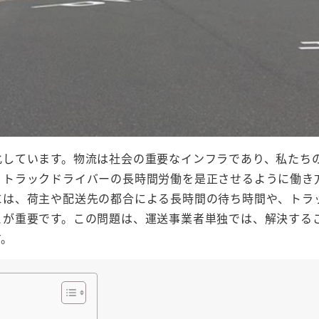
化しています。物流は社会の重要なインフラであり、私たち
、トラックドライバーの長時間労働を是正させるように働き
には、荷主や配送先の都合による長時間の待ち時間や、トラ
とが重要です。この問題は、運送事業者単独では、解決する
す。