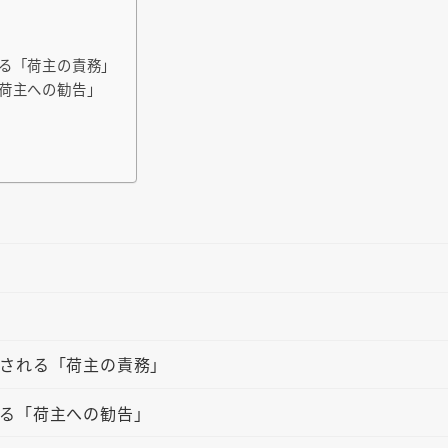
る「荷主の責務」
荷主への勧告」
される「荷主の責務」
る「荷主への勧告」