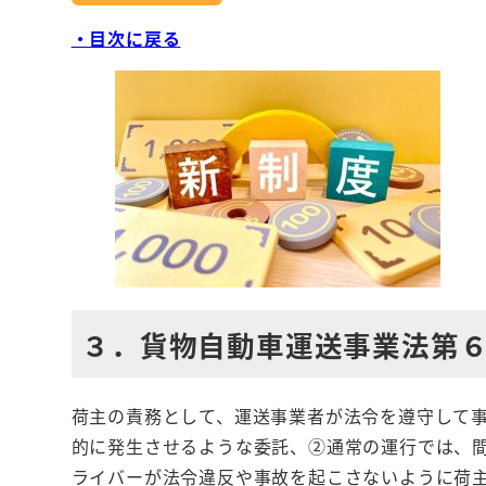
・目次に戻る
３．貨物自動車運送事業法第
荷主の責務として、運送事業者が法令を遵守して
的に発生させるような委託、②通常の運行では、
ライバーが法令違反や事故を起こさないように荷