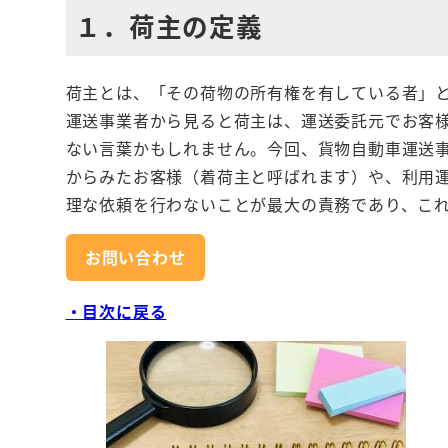
１．荷主の定義
荷主とは、「その荷物の所有権を有している者」と
運送事業者から見ると荷主は、運送委託元でお客
ない言葉かもしれません。今回、貨物自動車運送
からみたお客様（着荷主と呼ばれます）や、利用
理な依頼を行わないことが最大の責務であり、こ
お問い合わせ
・目次に戻る