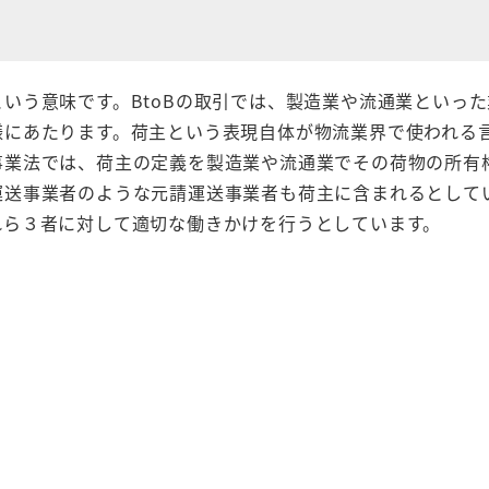
いう意味です。BtoBの取引では、製造業や流通業といっ
様にあたります。荷主という表現自体が物流業界で使われる
事業法では、荷主の定義を製造業や流通業でその荷物の所有
運送事業者のような元請運送事業者も荷主に含まれるとして
れら３者に対して適切な働きかけを行うとしています。