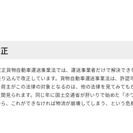
改正
改正貨物自動車運送事業法では、運送事業者だけで解決でき
盛り込んで改正しています。貨物自動車運送事業法は、許認
、荷主がこの法律の対象となるのは、他の法律を見てみても
垣間見られます。同じ年に国土交通省が肝いりで始めた「ホ
から、これができなければ物流が崩壊してしまう、という危