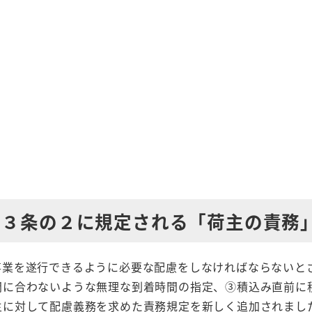
６３条の２に規定される「荷主の責務
事業を遂行できるように必要な配慮をしなければならないと
間に合わないような無理な到着時間の指定、③積込み直前に
主に対して配慮義務を求めた責務規定を新しく追加されまし