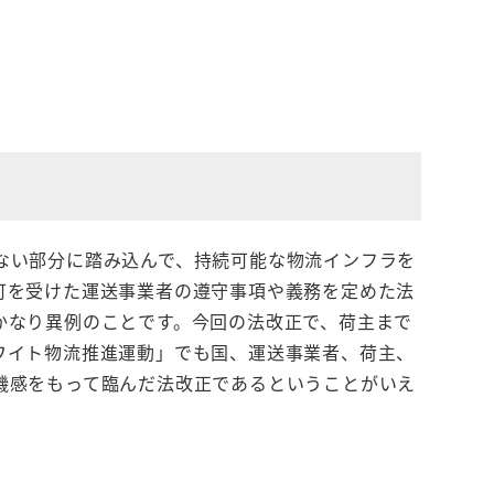
ない部分に踏み込んで、持続可能な物流インフラを
可を受けた運送事業者の遵守事項や義務を定めた法
かなり異例のことです。今回の法改正で、荷主まで
ワイト物流推進運動」でも国、運送事業者、荷主、
機感をもって臨んだ法改正であるということがいえ