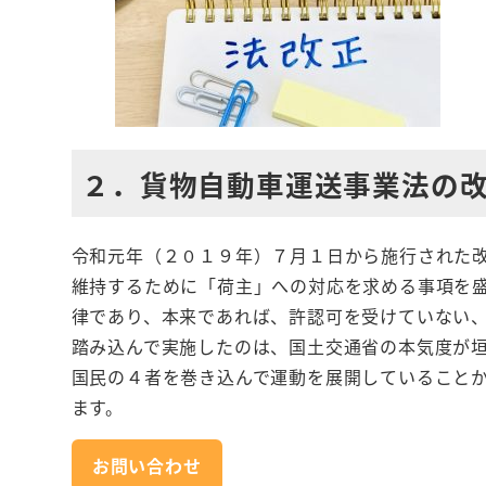
２．貨物自動車運送事業法の
令和元年（２０１９年）７月１日から施行された
維持するために「荷主」への対応を求める事項を
律であり、本来であれば、許認可を受けていない
踏み込んで実施したのは、国土交通省の本気度が
国民の４者を巻き込んで運動を展開していること
ます。
お問い合わせ