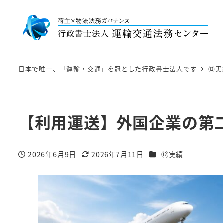
日本で唯一、「運輸・交通」を冠とした行政書士法人です
⑫実
【利用運送】外国企業の第
カテゴリー
2026年6月9日
2026年7月11日
⑫実績
投稿日
更新日