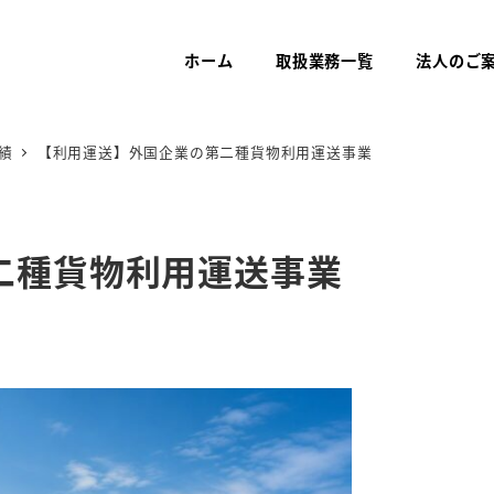
ホーム
取扱業務一覧
法人のご
績
【利用運送】外国企業の第二種貨物利用運送事業
二種貨物利用運送事業