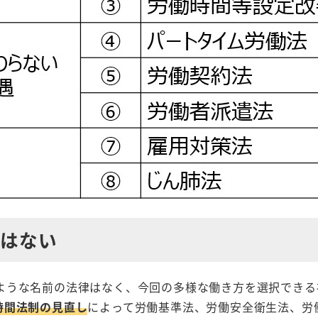
律はない
ような名前の法律はなく、今回の多様な働き方を選択できる
時間法制の見直し
によって労働基準法、労働安全衛生法、労