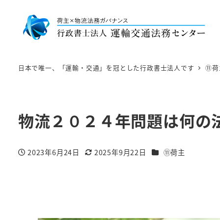
日本で唯一、「運輸・交通」を冠とした行政書士法人です
⑪荷
物流２０２４年問題は何の
カテゴリー
2023年6月24日
2025年9月22日
⑪荷主
投稿日
更新日