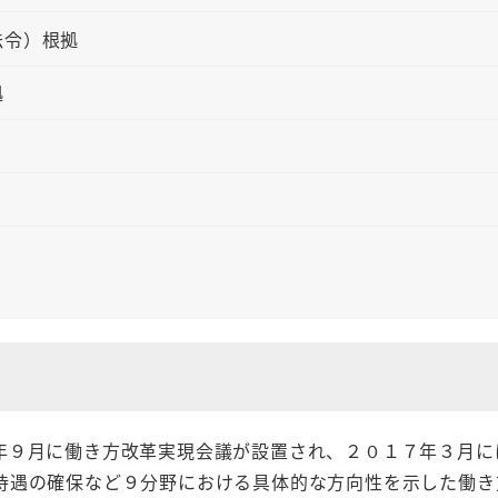
法令）根拠
拠
年９月に働き方改革実現会議が設置され、２０１７年３月に
待遇の確保など９分野における具体的な方向性を示した働き