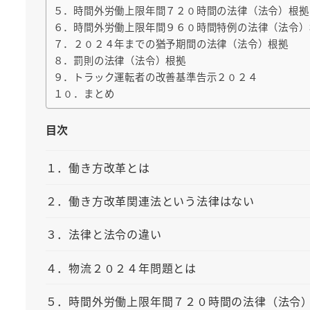
５．時間外労働上限年間７２０時間の法律（法令）根拠
６．時間外労働上限年間９６０時間特例の法律（法令）
７．２０２４年までの猶予期間の法律（法令）根拠
８．罰則の法律（法令）根拠
９．トラック運転者の改善基準告示２０２４
１０．まとめ
目次
１．働き方改革とは
２．働き方改革関連法という法律はない
３．法律と法令の違い
４．物流２０２４年問題とは
５．時間外労働上限年間７２０時間の法律（法令