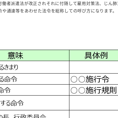
労働者派遣法が改正されそれに付随して雇用対策法、じん肺
令や通達等をあわせた法令を総称しての呼び方になります。