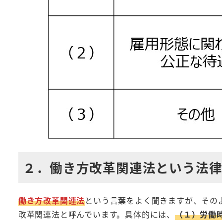
２．働き方改革関連法という法
働き方改革関連法
という言葉をよく聞きますが、その
改革関連法と呼んでいます。具体的には、
（１）労働