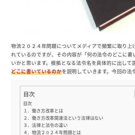
物流２０２４年問題についてメディアで頻繁に取り上
れているのですが、その内容が「何の法令のどこに書
いかと思います。根拠となる法令名を具体的に出して
どこに書いているのか
を説明していきます。今回の法
目次
目次
１．働き方改革とは
２．働き方改革関連法という法律はない
３．法律と法令の違い
４．物流２０２４年問題とは