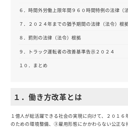
６．時間外労働上限年間９６０時間特例の法律（
７．２０２４年までの猶予期間の法律（法令）根
８．罰則の法律（法令）根拠
９．トラック運転者の改善基準告示２０２４
１０．まとめ
１．働き方改革とは
１億人が総活躍できる社会の実現に向けて、２０１６
のための環境整備、③雇用形態にかかわらない公正な