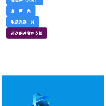
倉 庫 業
取扱業務一覧
運送関連業務支援