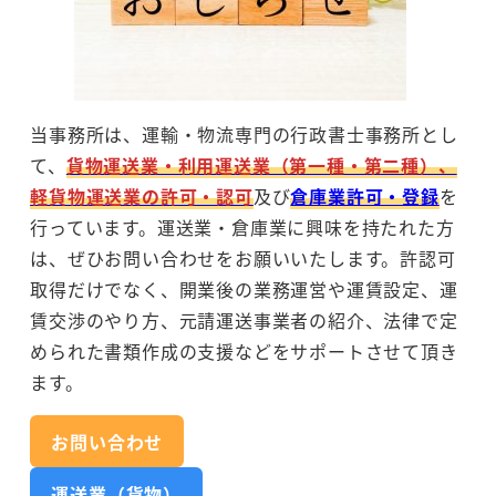
当事務所は、運輸・物流専門の行政書士事務所とし
て、
貨物運送業・利用運送業（第一種・第二種）、
軽貨物運送業の許可・認可
及び
倉庫業許可・登録
を
行っています。運送業・倉庫業に興味を持たれた方
は、ぜひお問い合わせをお願いいたします。許認可
取得だけでなく、開業後の業務運営や運賃設定、運
賃交渉のやり方、元請運送事業者の紹介、法律で定
められた書類作成の支援などをサポートさせて頂き
ます。
お問い合わせ
運送業（貨物）