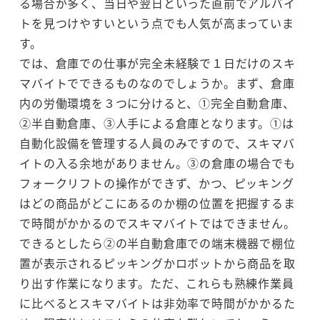
る場合が多く、当日や翌日といった直前でアルバイ
トを見つけやすいという点でも人気が高まっていま
す。
では、倉庫での仕事が完全未経験で１日だけのスキ
マバイトでできるものなのでしょうか。まず、倉庫
内の労働環境を３つに分けると、①完全自動倉庫、
②半自動倉庫、③人手による倉庫となります。①は
自動化設備を管理する人員のみですので、スキマバ
イトの入る余地がありません。③の倉庫の場合でも
フォークリフトの操作ができず、かつ、ピッキング
はどの商品がどこにあるのか棚の位置を把握するま
で時間がかかるのでスキマバイトではできません。
できるとしたら②の半自動倉庫での端末機器で棚位
置が表示されるピッキングかロボットから商品を取
り出す作業になります。ただ、これらも熟練作業員
に比べるとスキマバイトは非効率で時間がかかるた