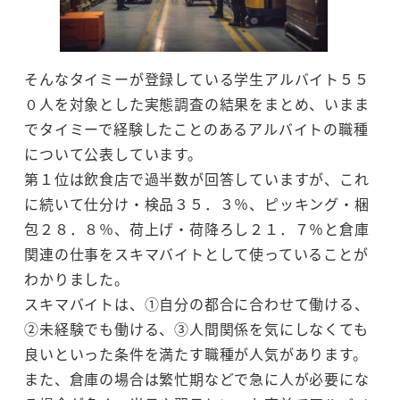
そんなタイミーが登録している学生アルバイト５５
０人を対象とした実態調査の結果をまとめ、いまま
でタイミーで経験したことのあるアルバイトの職種
について公表しています。
第１位は飲食店で過半数が回答していますが、これ
に続いて仕分け・検品３５．３％、ピッキング・梱
包２８．８％、荷上げ・荷降ろし２１．７％と倉庫
関連の仕事をスキマバイトとして使っていることが
わかりました。
スキマバイトは、①自分の都合に合わせて働ける、
②未経験でも働ける、③人間関係を気にしなくても
良いといった条件を満たす職種が人気があります。
また、倉庫の場合は繁忙期などで急に人が必要にな