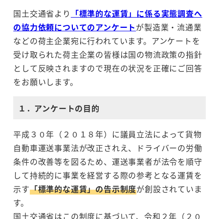
国土交通省より
「標準的な運賃」に係る実態調査へ
の協力依頼についてのアンケート
が製造業・流通業
などの荷主企業宛に行われています。アンケートを
受け取られた荷主企業の皆様は国の物流政策の指針
として反映されますので現在の状況を正確にご回答
をお願いします。
１．アンケートの目的
平成３０年（２０１８年）に議員立法によって貨物
自動車運送事業法が改正されえ、ドライバーの労働
条件の改善等を図るため、運送事業者が法令を順守
して持続的に事業を経営する際の参考となる運賃を
示す
「標準的な運賃」の告示制度
が創設されていま
す。
国土交通省はこの制度に基づいて、令和２年（２０