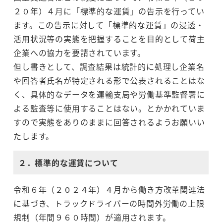
２０年）４月に「標準的な運賃」の告示を行ってい
ます。この告示に対して「標準的な運賃」の浸透・
活用状況等の実態を把握することを目的として荷主
企業への協力を要請されています。
但し書きとして、調査結果は統計的に処理し企業名
や回答者氏名が特定される形で公表されることはな
く、具体的なデータを運輸支局や労働基準監督署に
よる監査等に使用することはない。とかかれていま
すので実態をありのままに回答されるようお願いい
たします。
２．標準的な運賃について
令和６年（２０２４年）４月から働き方改革関連法
に基づき、トラックドライバーの時間外労働の上限
規制（年間９６０時間）が適用されます。