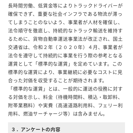
長時間労働、低賃金等によりトラックドライバーが
確保できず、重要な社会インフラである物流が滞っ
てしまうことのないよう、事業者が人材を確保し、
法令順守を徹底し、持続的なトラック輸送を維持す
るために、貨物自動車運送事業法が改正され、国土
交通省は、令和２年（２０２０年）４月、事業者が
法令を遵守して持続的に事業を行う際の参考となる
運賃として「標準的な運賃」を定めています。この
標準的な運賃により、事業継続に必要なコストに見
合った対価を収受することが期待されます。
「標準的な運賃」とは、一般的に運送の役務に対す
る対価を示し、料金（待機時間料、積込・取卸料、
附帯業務料）や実費（高速道路利用料、フェリー利
用料、燃油サーチャージ等）は含みません。
３．アンケートの内容