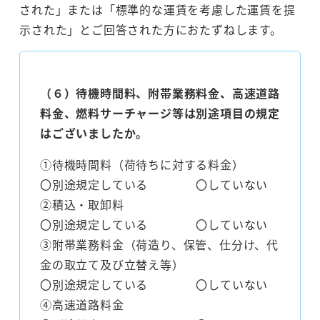
された」または「標準的な運賃を考慮した運賃を提
示された」とご回答された方におたずねします。
（６）待機時間料、附帯業務料金、高速道路
料金、燃料サーチャージ等は別途項目の規定
はございましたか。
①待機時間料（荷待ちに対する料金）
〇別途規定している 〇していない
②積込・取卸料
〇別途規定している 〇していない
③附帯業務料金（荷造り、保管、仕分け、代
金の取立て及び立替え等）
〇別途規定している 〇していない
④高速道路料金