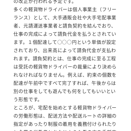
の改正が行われる予定です。
多くの軽貨物ドライバーは個人事業主（フリー
ランス）として、大手通販会社や大手宅配事業
者、元請運送事業者と請負契約を結んでおり、
仕事の完成によって請負代金を払うとされてい
ます。１個配達して○○○円という単価が設定
されており、出来高によって請負代金が支払わ
れます。請負契約とは、仕事の完成に至る工程
は受託の軽貨物ドライバーの裁量により決めら
れなければなりません。例えば、約束の個数を
配達が午前中ですべて完了すれば、午後からは
別の仕事をしても遊んでも何をしてもいいとい
う形態です。
ところが、宅配を始めとする軽貨物ドライバー
の労働形態は、配送方法や配送ルートの詳細の
指定があったり制服の着用を義務付けられたり