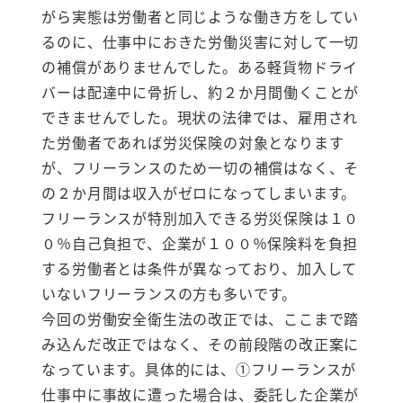
がら実態は労働者と同じような働き方をしてい
るのに、仕事中におきた労働災害に対して一切
の補償がありませんでした。ある軽貨物ドライ
バーは配達中に骨折し、約２か月間働くことが
できませんでした。現状の法律では、雇用され
た労働者であれば労災保険の対象となります
が、フリーランスのため一切の補償はなく、そ
の２か月間は収入がゼロになってしまいます。
フリーランスが特別加入できる労災保険は１０
０％自己負担で、企業が１００％保険料を負担
する労働者とは条件が異なっており、加入して
いないフリーランスの方も多いです。
今回の労働安全衛生法の改正では、ここまで踏
み込んだ改正ではなく、その前段階の改正案に
なっています。具体的には、①フリーランスが
仕事中に事故に遭った場合は、委託した企業が