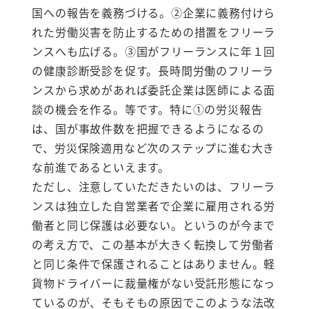
国への報告を義務づける。②企業に義務付けら
れた労働災害を防止するための措置をフリーラ
ンスへも広げる。③国がフリーランスに年１回
の健康診断受診を促す。長時間労働のフリーラ
ンスから求めがあれば委託企業は医師による面
談の機会を作る。等です。特に①の労災報告
は、国が事故件数を把握できるようになるの
で、労災保険適用など次のステップに進む大き
な前進であるといえます。
ただし、注意していただきたいのは、フリーラ
ンスは独立した自営業者で企業に雇用される労
働者と同じ保護は必要ない。というのが今まで
の考え方で、この基本が大きく転換して労働者
と同じ条件で保護されることはありません。軽
貨物ドライバーに裁量権がない受託形態になっ
ているのが、そもそもの原因でこのような法改