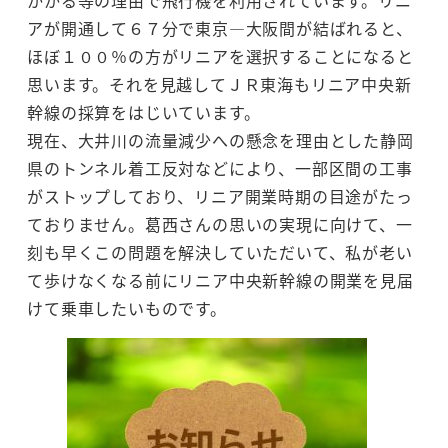
かかる等の理由で飛行機を利用されています。リニ
アが開通して６７分で東京―大阪間が結ばれると、
ほぼ１００％の方がリニアを選択することになると
思います。それを見越してＪＲ東海もリニア中央新
幹線の採算をはじいています。
現在、大井川の流量減少への懸念を理由とした静岡
県のトンネル着工反対などにより、一部区間の工事
がストップしており、リニア開業時期の目途がたっ
ておりません。葛西さんの思いの実現に向けて、一
刻も早くこの問題を解決していただいて、私が老い
て歩けなくなる前にリニア中央新幹線の開業を見届
けて乗車したいものです。