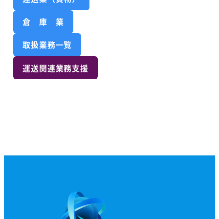
倉 庫 業
取扱業務一覧
運送関連業務支援