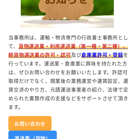
当事務所は、運輸・物流専門の行政書士事務所とし
て、
貨物運送業・利用運送業（第一種・第二種）、
軽貨物運送業の許可・認可
及び
倉庫業許可・登録
を
行っています。運送業・倉庫業に興味を持たれた方
は、ぜひお問い合わせをお願いいたします。許認可
取得だけでなく、開業後の業務運営や運賃設定、運
賃交渉のやり方、元請運送事業者の紹介、法律で定
められた書類作成の支援などをサポートさせて頂き
ます。
お問い合わせ
運送業（貨物）