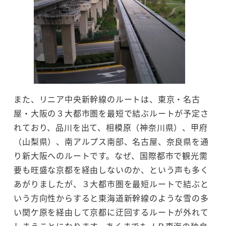
また、リニア中央新幹線のルートは、東京・名古
屋・大阪の３大都市圏を最短で結ぶルートが予定さ
れており、品川を出て、相模原（神奈川県）、甲府
（山梨県）、南アルプス南部、名古屋、奈良県を通
り新大阪へのルートです。なぜ、国際都市で観光需
要も旺盛な京都を経由しないのか、という声も多く
あがりましたが、３大都市圏を最短ルートで結ぶと
いう方向性からすると東海道新幹線のような雪の多
い関ケ原を経由して京都に迂回するルートが外れて