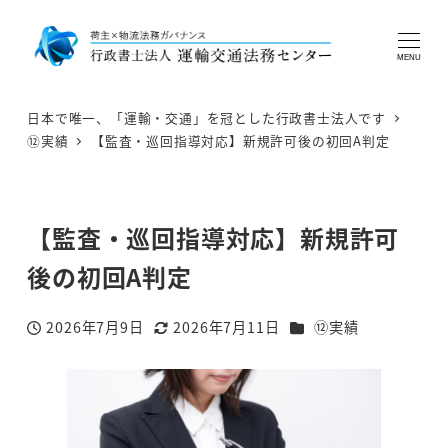
MENU
日本で唯一、「運輸・交通」を冠とした行政書士法人です
⑫実績
【監査・巡回指導対応】新規許可後の初回A判定
【監査・巡回指導対応】新規許可
後の初回A判定
カテゴリー
2026年7月9日
2026年7月11日
⑫実績
投稿日
更新日