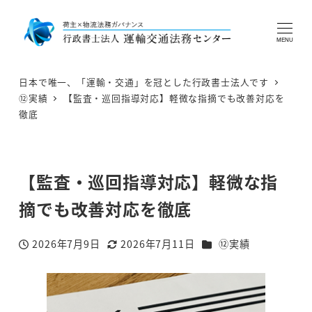
MENU
日本で唯一、「運輸・交通」を冠とした行政書士法人です
⑫実績
【監査・巡回指導対応】軽微な指摘でも改善対応を
徹底
【監査・巡回指導対応】軽微な指
摘でも改善対応を徹底
カテゴリー
2026年7月9日
2026年7月11日
⑫実績
投稿日
更新日