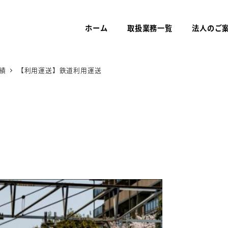
ホーム
取扱業務一覧
法人のご
績
【利用運送】鉄道利用運送