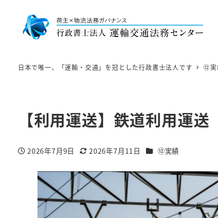
日本で唯一、「運輸・交通」を冠とした行政書士法人です
⑫実
【利用運送】鉄道利用運送
カテゴリー
2026年7月9日
2026年7月11日
⑫実績
投稿日
更新日