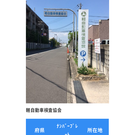
軽自動車検査協会
ﾅﾝﾊﾞｰﾌﾟﾚ
府県
所在地
ｰﾄ