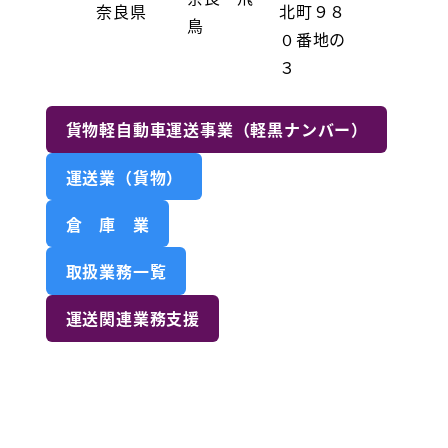
奈良県
北町９８
鳥
０番地の
３
貨物軽自動車運送事業（軽黒ナンバー）
運送業（貨物）
倉 庫 業
取扱業務一覧
運送関連業務支援