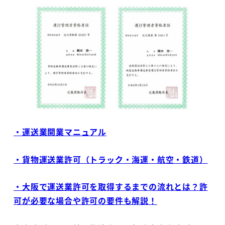
・運送業開業マニュアル
・貨物運送業許可（トラック・海運・航空・鉄道）
・大阪で運送業許可を取得するまでの流れとは？許
可が必要な場合や許可の要件も解説！