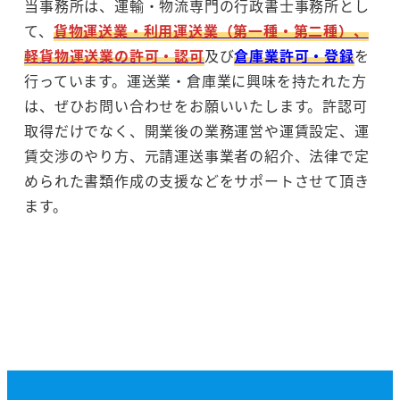
当事務所は、運輸・物流専門の行政書士事務所とし
て、
貨物運送業・利用運送業（第一種・第二種）、
軽貨物運送業の許可・認可
及び
倉庫業許可・登録
を
行っています。運送業・倉庫業に興味を持たれた方
は、ぜひお問い合わせをお願いいたします。許認可
取得だけでなく、開業後の業務運営や運賃設定、運
賃交渉のやり方、元請運送事業者の紹介、法律で定
められた書類作成の支援などをサポートさせて頂き
ます。