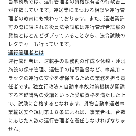
当事務所では、運行管理者の資格保有者の行政書士
が在籍しています。運送業にまつわる相談や運行管
理者の教育にも携わっております。また、運送業許
可の際に課される役員法令試験は運行管理者試験の
貨物とほとんどダブっていることから、法令試験の
レクチャーも行っています。
運行管理者とは
運行管理者は、運転手の乗務割の作成や休憩・睡眠
施設の保守管理、運転手の指導監督など、事業用ト
ラックの運行の安全を確保するための業務を担う責
任者です。独立行政法人自動車事故対策機構が開講
する基礎講習の受講といった受験資格を満たした上
で、試験に合格するとなれます。貨物自動車運送事
業輸送安全規則第１８条によれば、事業者は、台数
に応じた人数の運行管理者を選任しなければなりま
せん。