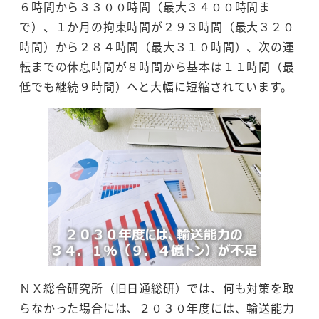
６時間から３３００時間（最大３４００時間ま
で）、１か月の拘束時間が２９３時間（最大３２０
時間）から２８４時間（最大３１０時間）、次の運
転までの休息時間が８時間から基本は１１時間（最
低でも継続９時間）へと大幅に短縮されています。
ＮＸ総合研究所（旧日通総研）では、何も対策を取
らなかった場合には、２０３０年度には、輸送能力