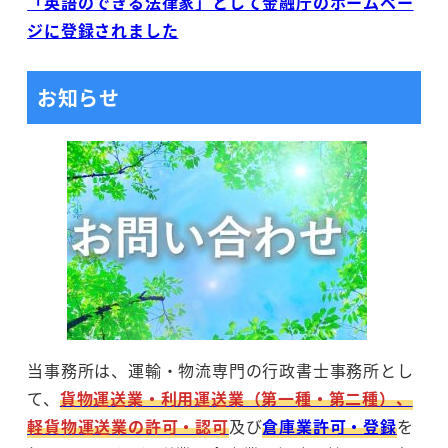
「英語のできる法律家」として金融庁のホームペー
ジに登録されました
お知らせ
当事務所は、運輸・物流専門の行政書士事務所とし
て、
貨物運送業・利用運送業（第一種・第二種）、
軽貨物運送業の許可・認可
及び
倉庫業許可・登録
を