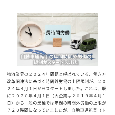
物流業界の２０２４年問題と呼ばれている、働き方
改革関連法に基づく時間外労働の上限規制が、２０
２４年４月１日からスタートしました。これは、既
に２０２０年４月１日（大企業は２０１９年４月１
日）から一般の業種では年間の時間外労働の上限が
７２０時間になっていましたが、自動車運転業（ト