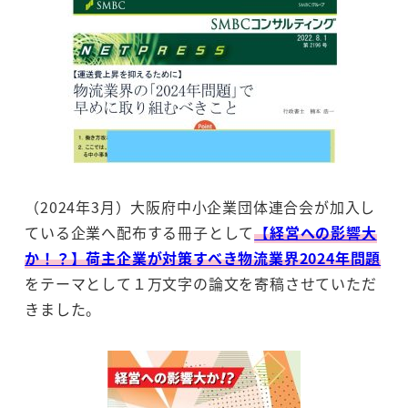
（2024年3月）大阪府中小企業団体連合会が加入し
ている企業へ配布する冊子として
【経営への影響大
か！？】荷主企業が対策すべき物流業界2024年問題
をテーマとして１万文字の論文を寄稿させていただ
きました。