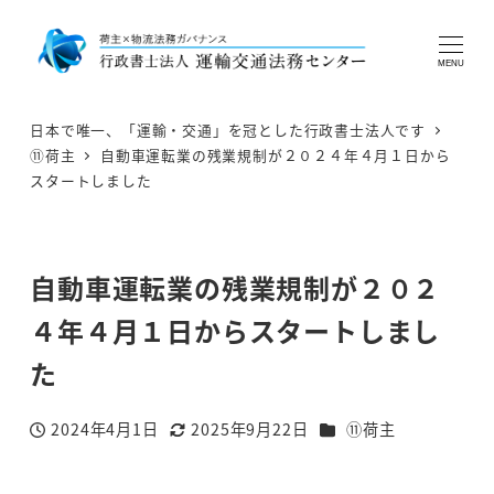
MENU
日本で唯一、「運輸・交通」を冠とした行政書士法人です
⑪荷主
自動車運転業の残業規制が２０２４年４月１日から
スタートしました
自動車運転業の残業規制が２０２
４年４月１日からスタートしまし
た
カテゴリー
2024年4月1日
2025年9月22日
⑪荷主
投稿日
更新日