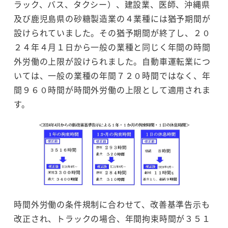
ラック、バス、タクシー）、建設業、医師、沖縄県
及び鹿児島県の砂糖製造業の４業種には猶予期間が
設けられていました。その猶予期間が終了し、２０
２４年４月１日から一般の業種と同じく年間の時間
外労働の上限が設けられました。自動車運転業につ
いては、一般の業種の年間７２０時間ではなく、年
間９６０時間が時間外労働の上限として適用されま
す。
時間外労働の条件規制に合わせて、改善基準告示も
改正され、トラックの場合、年間拘束時間が３５１