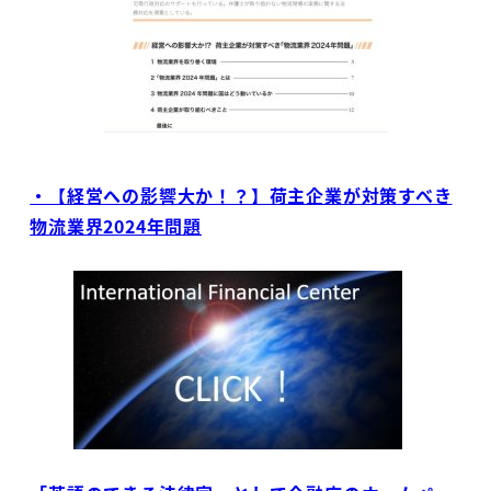
・【経営への影響大か！？】荷主企業が対策すべき
物流業界2024年問題