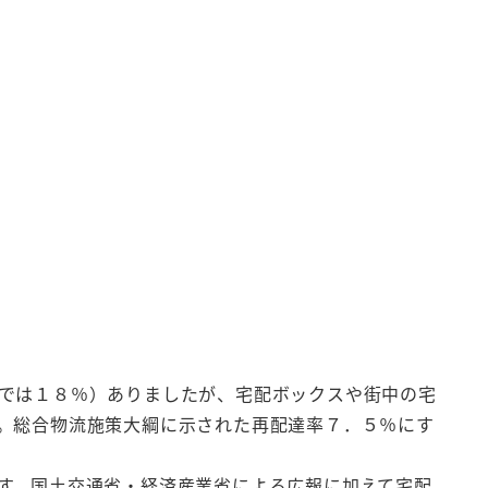
では１８％）ありましたが、宅配ボックスや街中の宅
。総合物流施策大綱に示された再配達率７．５％にす
す。国土交通省・経済産業省による広報に加えて宅配