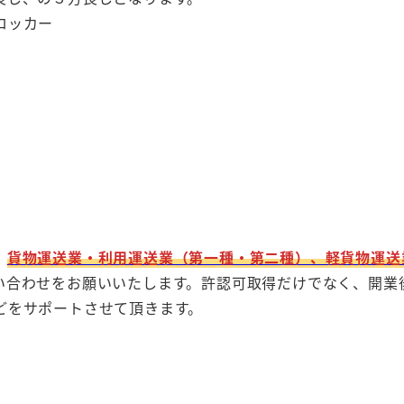
ロッカー
、
貨物運送業・利用運送業（第一種・第二種）、軽貨物運送
い合わせをお願いいたします。許認可取得だけでなく、開業
どをサポートさせて頂きます。