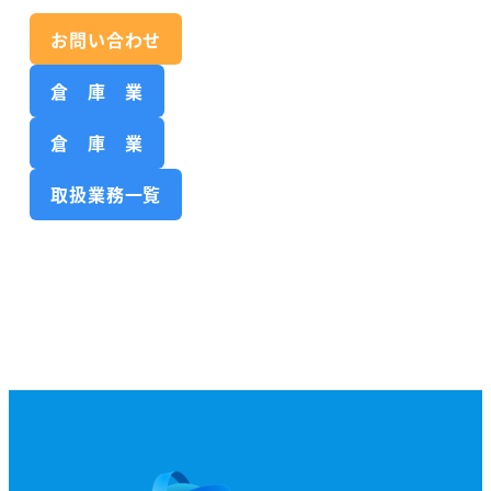
お問い合わせ
倉 庫 業
倉 庫 業
取扱業務一覧