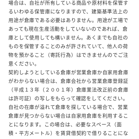
場合は、自社が所有している商品や原材料を保管す
るいわゆる保管庫になりますので、建築基準法上の
用途が倉庫である必要はありません。用途が工場で
あっても現在生産活動をしていないのであれば、倉
庫として使用しても構いません。あくまでも自社の
ものを保管することのみが許されていて、他人の荷
物を預かること（寄託行為）はできませんのでご注
意ください。
契約しようとしている倉庫が営業倉庫か自家用倉庫
がわからない場合は、倉庫会社から営業倉庫登録証
（平成１３年（２００１年）倉庫業法改正前の倉庫
は許可証）の写しをもらって確認をしてください。
自社の在庫が溢れて倉庫を探している場合で、営業
倉庫が見つからない場合は自家用倉庫を利用するこ
とになります。この場合は、必要なスペース（面
積・平方メートル）を賃貸借契約で借りることにな