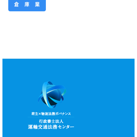
倉 庫 業