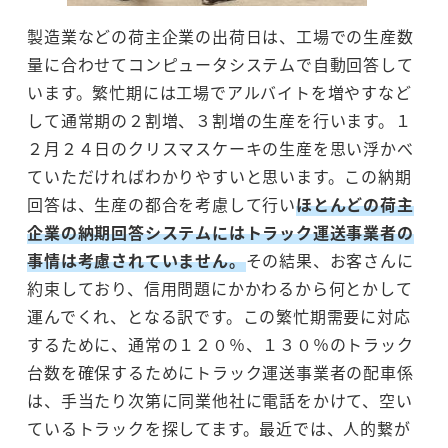
製造業などの荷主企業の出荷日は、工場での生産数
量に合わせてコンピュータシステムで自動回答して
います。繁忙期には工場でアルバイトを増やすなど
して通常期の２割増、３割増の生産を行います。１
２月２４日のクリスマスケーキの生産を思い浮かべ
ていただければわかりやすいと思います。この納期
回答は、生産の都合を考慮して行い
ほとんどの荷主
企業の納期回答システムにはトラック運送事業者の
事情は考慮されていません。
その結果、お客さんに
約束しており、信用問題にかかわるから何とかして
運んでくれ、となる訳です。この繁忙期需要に対応
するために、通常の１２０％、１３０％のトラック
台数を確保するためにトラック運送事業者の配車係
は、手当たり次第に同業他社に電話をかけて、空い
ているトラックを探してます。最近では、人的繋が