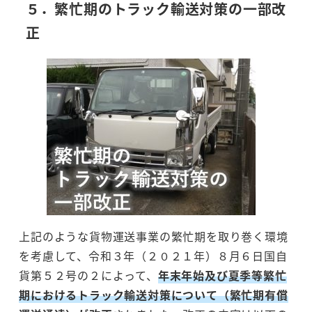
５．繁忙期のトラック輸送対策の一部改
正
上記のような貨物運送事業の繁忙期を取り巻く環境
を考慮して、令和３年（２０２１年）８月６日国自
貨第５２号の２によって、
年末年始及び夏季等繁忙
期におけるトラック輸送対策について（繁忙期有償