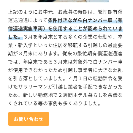
上記のようにお中元、お歳暮の時期は、繁忙期有償
運送通達によって
条件付きながら白ナンバー車（有
償運送実施車両）を使用することが認められていま
した。
３月を年度末とする多くの企業の転勤や、卒
業・新入学といった住居を移転する引越しの最需要
期が３月末にあります。従来の繁忙期有償運送通達
では、年度末である３月末は対象外で白ナンバー車
が使用できなかったため引越し事業者に大きな混乱
を引き落としていました。４月１日の転勤辞令を受
けたサラリーマンが引越し業者を手配できなかった
ため、新しい勤務地で２週間ホテル暮らしを余儀な
くされている等の事例も多くありました。
お問い合わせ