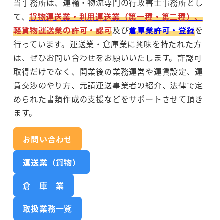
当事務所は、運輸・物流専門の行政書士事務所とし
て、
貨物運送業・利用運送業（第一種・第二種）、
軽貨物運送業の許可・認可
及び
倉庫業許可・登録
を
行っています。運送業・倉庫業に興味を持たれた方
は、ぜひお問い合わせをお願いいたします。許認可
取得だけでなく、開業後の業務運営や運賃設定、運
賃交渉のやり方、元請運送事業者の紹介、法律で定
められた書類作成の支援などをサポートさせて頂き
ます。
お問い合わせ
運送業（貨物）
倉 庫 業
取扱業務一覧