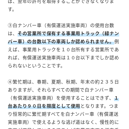
ば、翌年の許可を取得することができなくなりま
す。
③白ナンバー車（有償運送実施車両）の使用台数
は、
その営業所で保有する事業用トラック（緑ナン
バー車）の台数以下の車両しか認められません。
例
えば、事業用トラックを１０台所有する営業所であ
れば、有償運送実施車両は１０台以下までしか認め
られないということです。
④繁忙期は、春期、夏期、秋期、年末の約２３５日
ありますが、それらすべての期間で白ナンバー車
（有償運送実施車両）を使用することはできず、
１
台あたり９０日を限度として使用
となります。つま
り恒常的に繁忙期すべてを白ナンバー車（有償運送
実施車両）で使えるような逃げ道はなく、慢性的に