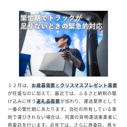
１２月は、
お歳暮需要
と
クリスマスプレゼント需要
が旺盛なのに加えて、最近では、ふるさと納税の駆
け込みに伴う
返礼品需要
が加わり、運送業界として
一番の繁忙期にあたります。自社の所有している車
両で運びきれない場合は、同業の貨物運送事業者に
再委託を行います。近年では、さらに再委託、再々