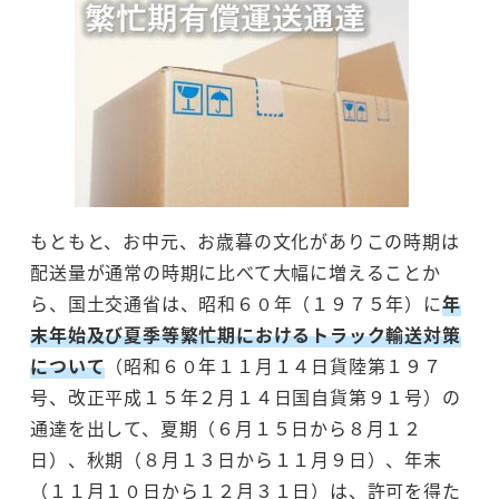
もともと、お中元、お歳暮の文化がありこの時期は
配送量が通常の時期に比べて大幅に増えることか
ら、国土交通省は、昭和６０年（１９７５年）に
年
末年始及び夏季等繁忙期におけるトラック輸送対策
について
（昭和６０年１１月１４日貨陸第１９７
号、改正平成１５年２月１４日国自貨第９１号）の
通達を出して、夏期（６月１５日から８月１２
日）、秋期（８月１３日から１１月９日）、年末
（１１月１０日から１２月３１日）は、許可を得た