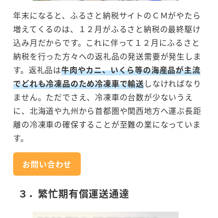
年末になると、ふるさと納税サイトのＣＭがやたら
増えてくるのは、１２月がふるさと納税の最終駆け
込み月だからです。これに伴って１２月にふるさと
納税を行った方々への返礼品の発送需要が発生しま
す。返礼品は
牛肉やカニ、いくら等の海産品が主流
でどれも冷凍品のため冷凍車で輸送
しなければなり
ません。ただでさえ、冷凍車の台数が少ないうえ
に、北海道や九州から首都圏や関西地方へ運ぶ長距
離の冷凍車の確保することが至難の業になっていま
す。
お問い合わせ
３．繁忙期有償運送通達