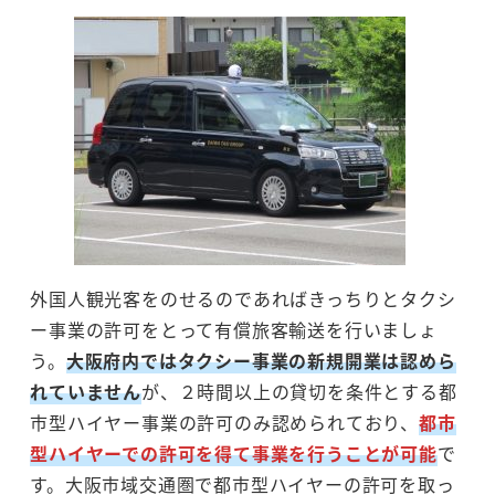
外国人観光客をのせるのであればきっちりとタクシ
ー事業の許可をとって有償旅客輸送を行いましょ
う。
大阪府内ではタクシー事業の新規開業は認めら
れていません
が、２時間以上の貸切を条件とする都
市型ハイヤー事業の許可のみ認められており、
都市
型ハイヤーでの許可を得て事業を行うことが可能
で
す。大阪市域交通圏で都市型ハイヤーの許可を取っ