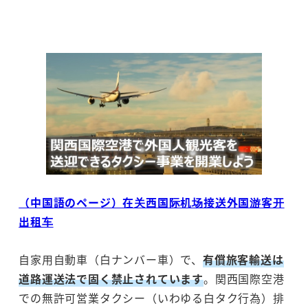
（中国語のページ）在关西国际机场接送外国游客开
出租车
自家用自動車（白ナンバー車）で、
有償旅客輸送は
道路運送法で固く禁止されています
。関西国際空港
での無許可営業タクシー（いわゆる白タク行為）排