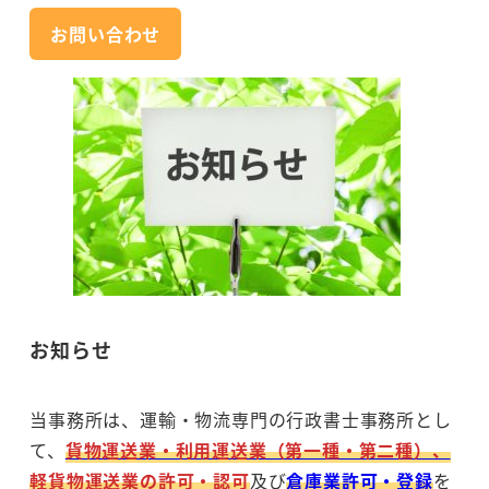
お問い合わせ
お知らせ
当事務所は、運輸・物流専門の行政書士事務所とし
て、
貨物運送業・利用運送業（第一種・第二種）、
軽貨物運送業の許可・認可
及び
倉庫業許可・登録
を