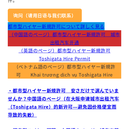
询问（请用日语与我们联系）
都市型ハイヤー新規許可について詳しく見る
（中国語のページ）都市型ハイヤー新規許可 城市
出租汽车开通
（英語のページ）都市型ハイヤー新規許可
Toshigata Hire Permit
（ベトナム語のページ）都市型ハイヤー新規許
可 Khai trương dịch vụ Toshigata Hire
・都市型ハイヤー新規許可 安さだけで選んでいま
せんか？中国語のページ（在大阪申请城市出租汽车
（Toshigata Hire）的新许可—避免因价格便宜而
导致的失败）