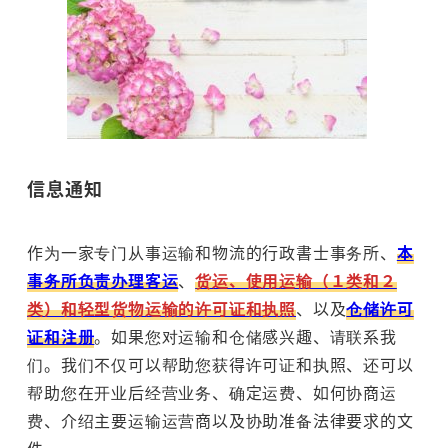
信息通知
作为一家专门从事运输和物流的行政書士事务所、
本
事务所负责办理客运
、
货运、使用运输（１类和２
类）和轻型货物运输的许可证和执照
、以及
仓储许可
证和注册
。如果您对运输和仓储感兴趣、请联系我
们。我们不仅可以帮助您获得许可证和执照、还可以
帮助您在开业后经营业务、确定运费、如何协商运
费、介绍主要运输运营商以及协助准备法律要求的文
件。