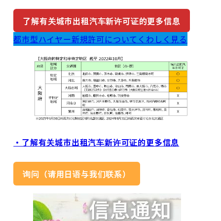
了解有关城市出租汽车新许可证的更多信息
都市型ハイヤー新規許可についてくわしく見る
・了解有关城市出租汽车新许可证的更多信息
询问（请用日语与我们联系）