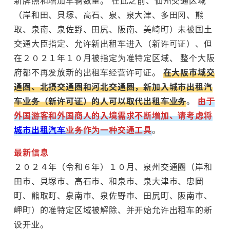
新牌照和增加车辆数量。 在此之前、仙州交通区域
（岸和田、貝塚、高石、泉、泉大津、多田冈、熊
取、泉南、泉佐野、田尻、阪南、美崎町）未被国土
交通大臣指定、允许新出租车进入（新许可证）、但
在２０２１年１０月被指定为准特定区域、 整个大阪
府都不再发放新的出租车经营许可证。
在大阪市域交
通圏、北摂交通圏和河北交通圏，新加入城市出租汽
车业务（新许可证）的人可以取代出租车业务
。
由于
外国游客和外国商人的入境需求不断增加、请考虑将
城市出租汽车
业务作为一种交通工具
。
最新信息
２０２４年（令和６年）１０月、泉州交通圈（岸和
田市、貝塚市、高石市、和泉市、泉大津市、忠岡
町、熊取町、泉南市、泉佐野市、田尻町、阪南市、
岬町）的准特定区域被解除、并开始允许出租车的新
设开业。