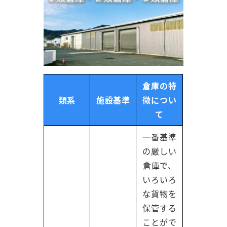
倉庫の特
類系
施設基準
徴につい
て
一番基準
の厳しい
倉庫で、
いろいろ
な貨物を
保管する
ことがで