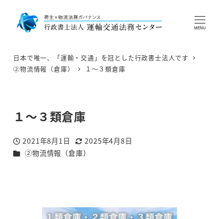
MENU
日本で唯一、「運輸・交通」を冠とした行政書士法人です
②物流情報（倉庫）
１～３類倉庫
１～３類倉庫
2021年8月1日
2025年4月8日
投稿日
更新日
カテゴリー
②物流情報（倉庫）